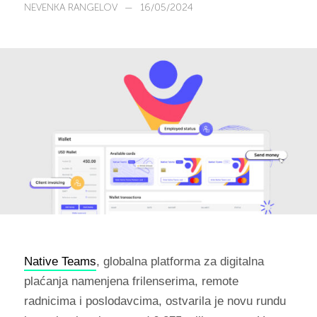
NEVENKA RANGELOV
—
16/05/2024
Native Teams
, globalna platforma za digitalna
plaćanja namenjena frilenserima, remote
radnicima i poslodavcima, ostvarila je novu rundu