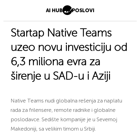
AI HUB
AI POSLOVI
Startap Native Teams
uzeo novu investiciju od
6,3 miliona evra za
širenje u SAD-u i Aziji
Native Teams nudi globalna rešenja za naplatu
rada za frilensere, remote radnike i globalne
poslodavce. Sedište kompanije je u Severnoj
Makedoniji, sa velikim timom u Srbiji.