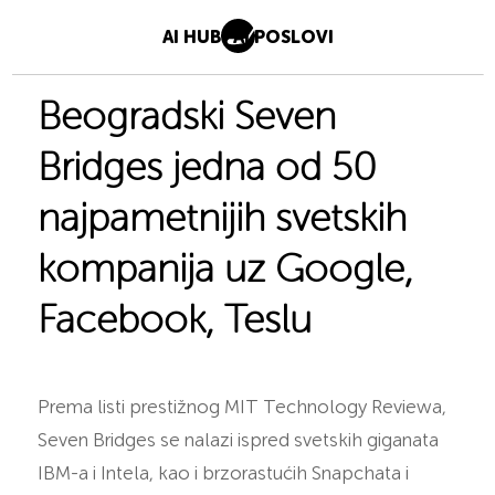
AI HUB
AI POSLOVI
Beogradski Seven
Bridges jedna od 50
najpametnijih svetskih
kompanija uz Google,
Facebook, Teslu
Prema listi prestižnog MIT Technology Reviewa,
Seven Bridges se nalazi ispred svetskih giganata
IBM-a i Intela, kao i brzorastućih Snapchata i