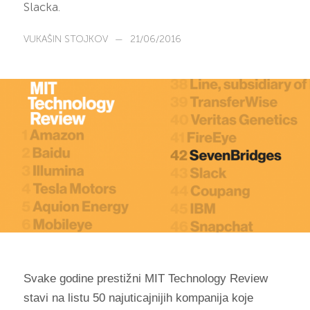
Slacka.
VUKAŠIN STOJKOV
—
21/06/2016
Svake godine prestižni MIT Technology Review
stavi na listu 50 najuticajnijih kompanija koje