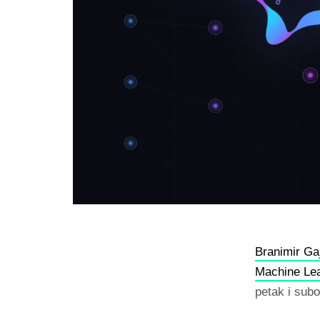
Branimir Ga
Machine Lea
petak i sub