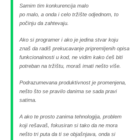
Samim tim konkurencija malo
po malo, a onda i celo tržište odjednom, to
počinju da zahtevaju.
Ako si programer i ako je jedina stvar koju
znaš da radiš prekucavanje pripremljenih opisa
funkcionalnosti u kod, ne vidim kako ćeš biti
potreban na tržištu, moraš imati nešto više.
Podrazumevana produktivnost je promenjena,
nešto što se pravilo danima se sada pravi
satima.
A ako te prosto zanima tehnologija, problem
koji rešavaš, fokusiran si tako da ne mora
nešto tri puta da ti se objašnjava, onda si