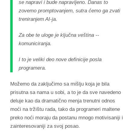
se napravi i bude napravljeno. Danas to
zovemo promptovanjem, sutra ćemo ga zvati
treniranjem AI-ja.
Za obe te uloge je ključna veština --
komuniciranja.
I to je veliki deo nove definicije posla
programera.
Možemo da zaključimo sa mišlju koja je bila
prisutna sa nama u sobi, a to je da sve navedeno
deluje kao da dramatično menja trenutni odnos
moći na tržištu rada, tako da programeri maltene
preko noći moraju da postanu mnogo motivisaniji i
zainteresovaniji za svoj posao.