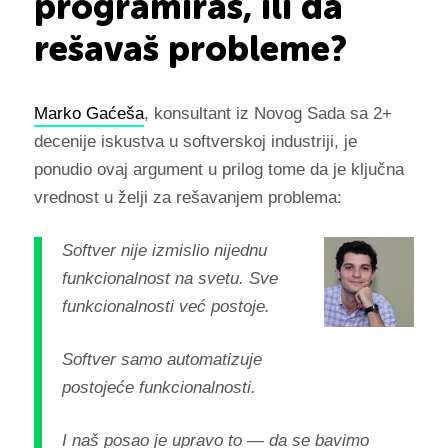
programiraš, ili da
rešavaš probleme?
Marko Gaćeša
, konsultant iz Novog Sada sa 2+
decenije iskustva u softverskoj industriji, je
ponudio ovaj argument u prilog tome da je ključna
vrednost u želji za rešavanjem problema:
Softver nije izmislio nijednu
funkcionalnost na svetu. Sve
funkcionalnosti već postoje.
Softver samo automatizuje
postojeće funkcionalnosti.
I naš posao je upravo to — da se bavimo