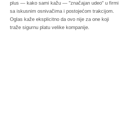
plus — kako sami kažu — "značajan udeo" u firmi
sa iskusnim osnivačima i postojećom trakcijom.
Oglas kaže eksplicitno da ovo nije za one koji
traže sigurnu platu velike kompanije.