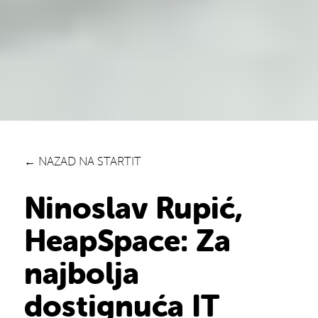
← NAZAD NA STARTIT
Ninoslav Rupić,
HeapSpace: Za
najbolja
dostignuća IT