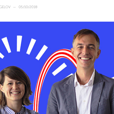
GELOV
—
05/10/2018