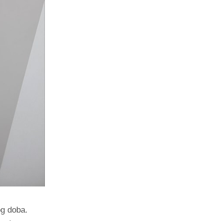
og doba.