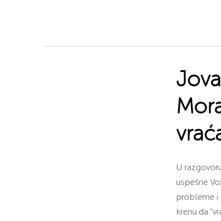
Jova
Mora
vrać
U razgovoru
uspešne Vox
probleme i p
krenu da "vra