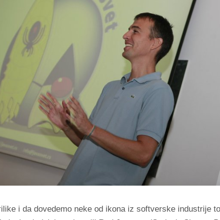
ilike i da dovedemo neke od ikona iz softverske industrije t