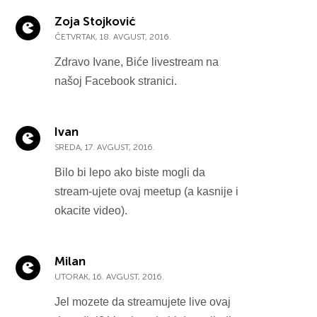
Zoja Stojković
ČETVRTAK, 18. AVGUST, 2016.
Zdravo Ivane, Biće livestream na
našoj Facebook stranici.
Ivan
SREDA, 17. AVGUST, 2016.
Bilo bi lepo ako biste mogli da
stream-ujete ovaj meetup (a kasnije i
okacite video).
Milan
UTORAK, 16. AVGUST, 2016.
Jel mozete da streamujete live ovaj