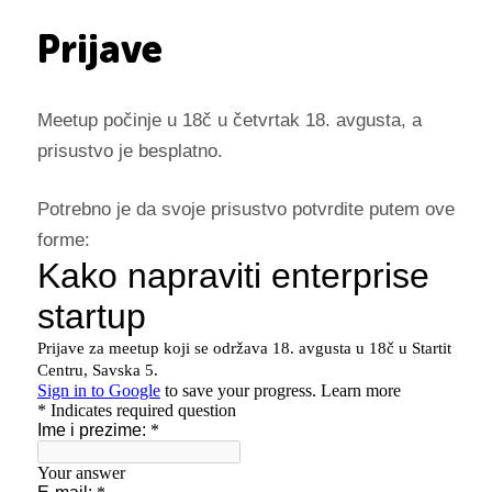
Prijave
Meetup počinje u 18č u četvrtak 18. avgusta, a
prisustvo je besplatno.
Potrebno je da svoje prisustvo potvrdite putem ove
forme: