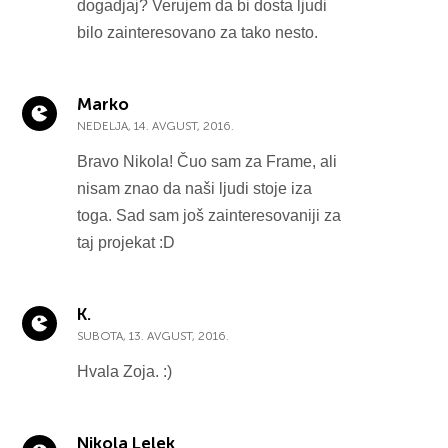
dogadjaj? Verujem da bi dosta ljudi
bilo zainteresovano za tako nesto.
Marko
NEDELJA, 14. AVGUST, 2016.
Bravo Nikola! Čuo sam za Frame, ali
nisam znao da naši ljudi stoje iza
toga. Sad sam još zainteresovaniji za
taj projekat :D
K.
SUBOTA, 13. AVGUST, 2016.
Hvala Zoja. :)
Nikola Lelek