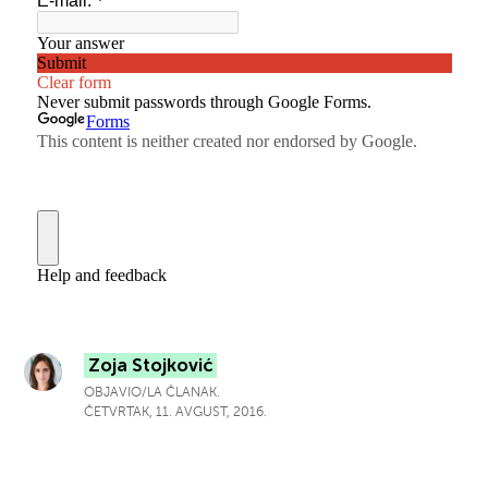
Zoja Stojković
OBJAVIO/LA ČLANAK.
ČETVRTAK, 11. AVGUST, 2016.