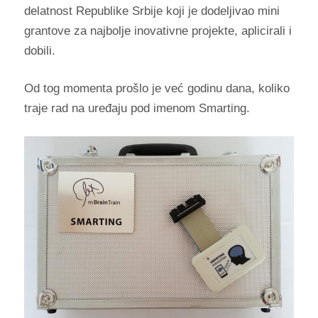
delatnost Republike Srbije koji je dodeljivao mini
grantove za najbolje inovativne projekte, aplicirali i
dobili.
Od tog momenta prošlo je već godinu dana, koliko
traje rad na uređaju pod imenom Smarting.