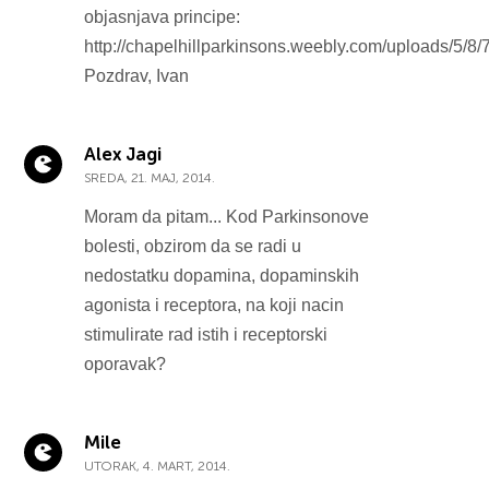
objasnjava principe:
http://chapelhillparkinsons.weebly.com/uploads/5/8
Pozdrav, Ivan
Alex Jagi
SREDA, 21. MAJ, 2014.
Moram da pitam... Kod Parkinsonove
bolesti, obzirom da se radi u
nedostatku dopamina, dopaminskih
agonista i receptora, na koji nacin
stimulirate rad istih i receptorski
oporavak?
Mile
UTORAK, 4. MART, 2014.