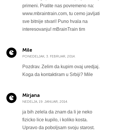
primeni. Pratite nas povremeno na:
www.mbraintrain.com, tu cemo javljati
sve bitnije stvari! Puno hvala na
interesovanju! mBrainTrain tim
Mile
PONEDELJAK, 3. FEBRUAR, 2014.
Pozdrav. Zelim da kupim ovaj uredjaj.
Koga da kontaktiram u Srbiji? Mile
Mirjana
NEDELJA, 19. JANUAR, 2014.
ja bih zelela da znam da li je neko
fizicko lice kupilo, i koliko kosta.
Upravo da poboljsam svoju starost.