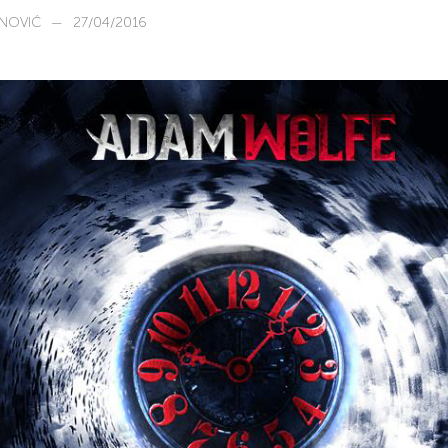
NOVIĆ
—
27/04/2016