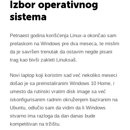
Izbor operativnog
sistema
Petnaest godina korišćenja Linux-a okončao sam
prelaskom na Windows pre dva meseca, te mislim
da je savršen trenutak da ostavim negde pisani
trag kao bivši zakleti Linuksaš.
Novi laptop koji koristim sad već nekoliko meseci
došao je sa preinstaliranim Windows 10 Home, i
umesto da rutinski vratim disk image sa već
iskonfigurisanim radnim okruženjem baziranim na
Ubuntu, odlučio sam da vidim da li Windows
stvarno ima razloga da dan danas bude
kompetitivan na tržištu.