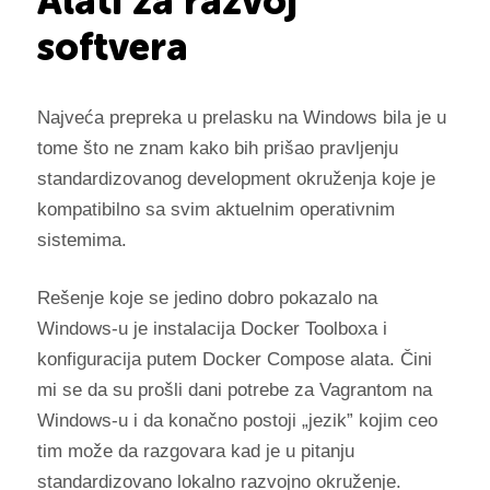
Alati za razvoj
softvera
Najveća prepreka u prelasku na Windows bila je u
tome što ne znam kako bih prišao pravljenju
standardizovanog development okruženja koje je
kompatibilno sa svim aktuelnim operativnim
sistemima.
Rešenje koje se jedino dobro pokazalo na
Windows-u je instalacija Docker Toolboxa i
konfiguracija putem Docker Compose alata. Čini
mi se da su prošli dani potrebe za Vagrantom na
Windows-u i da konačno postoji „jezik” kojim ceo
tim može da razgovara kad je u pitanju
standardizovano lokalno razvojno okruženje.