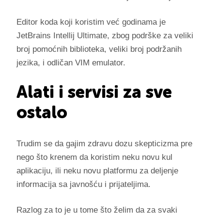
Editor koda koji koristim već godinama je
JetBrains Intellij Ultimate, zbog podrške za veliki
broj pomoćnih biblioteka, veliki broj podržanih
jezika, i odličan VIM emulator.
Alati i servisi za sve
ostalo
Trudim se da gajim zdravu dozu skepticizma pre
nego što krenem da koristim neku novu kul
aplikaciju, ili neku novu platformu za deljenje
informacija sa javnošću i prijateljima.
Razlog za to je u tome što želim da za svaki