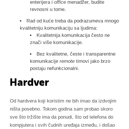
enterijera i
office
menadžer, budite
revnosni u tome.
Rad od kuće treba da podrazumeva mnogo
kvalitetniju komunikaciju sa ljudima:
Kvalitetnija komunikacija često ne
znači više komunikacije.
Bez kvalitetne, česte i transparentne
komunikacije
remote
timovi jako brzo
postaju nefunkcionalni.
Hardver
Od hardvera koji koristim ne bih imao da izdvojim
ništa posebno. Tokom godina sam probao skoro
sve što tržište ima da ponudi, što od telefona do
kompjutera i svih čudnih uređaja između, i došao