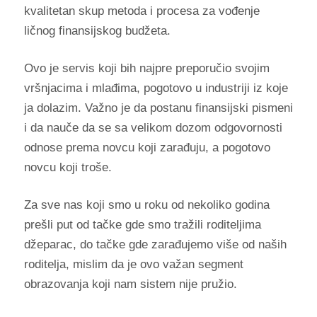
kvalitetan skup metoda i procesa za vođenje
ličnog finansijskog budžeta.
Ovo je servis koji bih najpre preporučio svojim
vršnjacima i mlađima, pogotovo u industriji iz koje
ja dolazim. Važno je da postanu finansijski pismeni
i da nauče da se sa velikom dozom odgovornosti
odnose prema novcu koji zarađuju, a pogotovo
novcu koji troše.
Za sve nas koji smo u roku od nekoliko godina
prešli put od tačke gde smo tražili roditeljima
džeparac, do tačke gde zarađujemo više od naših
roditelja, mislim da je ovo važan segment
obrazovanja koji nam sistem nije pružio.