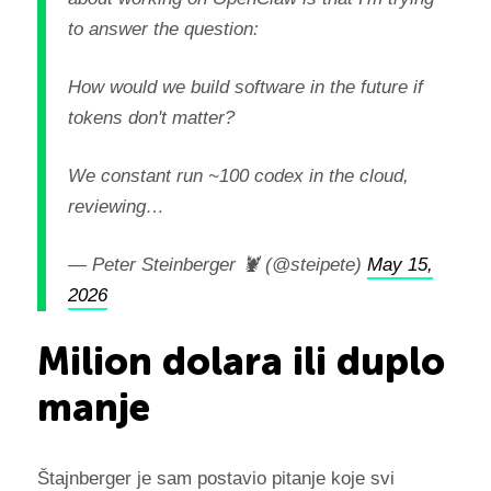
to answer the question:
How would we build software in the future if
tokens don't matter?
We constant run ~100 codex in the cloud,
reviewing…
— Peter Steinberger 🦞 (@steipete)
May 15,
2026
Milion dolara ili duplo
manje
Štajnberger je sam postavio pitanje koje svi