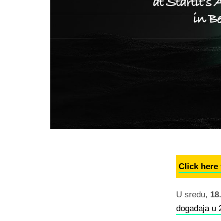
Click here
U sredu,
18
događaja u 