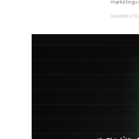
marketingu 
VUKAŠIN STO