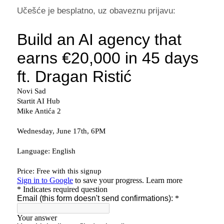
Učešće je besplatno, uz obaveznu prijavu: