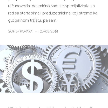
računovođa, delimično sam se specijalizirala za
rad sa startapima i preduzetnicima koji streme ka
globalnom tržištu, pa sam
SOFIJA POPARA
—
23/09/2014