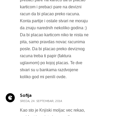
karticom i prebaci pare na devizni
racun da bi placao preko racuna.
Konta partije i ostale stvari ne moraju
da znaju narednih nekoliko godina :)
Da bi placao karticom niko te nista ne
pita, samo pravdas novac racunima
posle. Da bi placao preko deviznog
racuna treba ti papir (faktura
uglavnom) po kojoj placas. Te dve
stvari su u bankama razdvojene
koliko god mi penili ovde.
Sofija
SREDA, 24. SEPTEMBAR, 2014.
Kao sto je Knjiski moljac vec rekao,