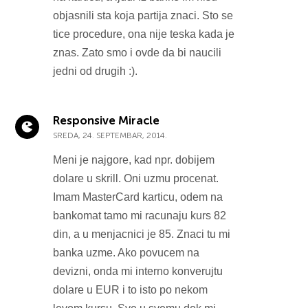
objasnili sta koja partija znaci. Sto se
tice procedure, ona nije teska kada je
znas. Zato smo i ovde da bi naucili
jedni od drugih :).
Responsive Miracle
SREDA, 24. SEPTEMBAR, 2014.
Meni je najgore, kad npr. dobijem
dolare u skrill. Oni uzmu procenat.
Imam MasterCard karticu, odem na
bankomat tamo mi racunaju kurs 82
din, a u menjacnici je 85. Znaci tu mi
banka uzme. Ako povucem na
devizni, onda mi interno konverujtu
dolare u EUR i to isto po nekom