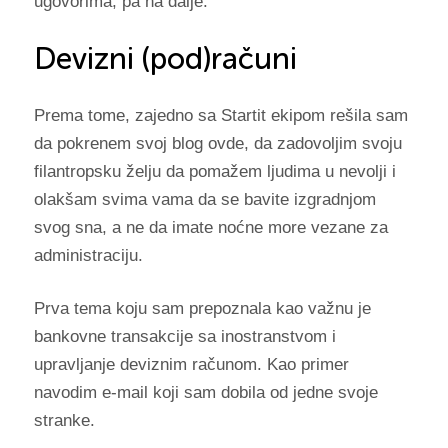
ugovorima, pa na dalje.
Devizni (pod)računi
Prema tome, zajedno sa Startit ekipom rešila sam
da pokrenem svoj blog ovde, da zadovoljim svoju
filantropsku želju da pomažem ljudima u nevolji i
olakšam svima vama da se bavite izgradnjom
svog sna, a ne da imate noćne more vezane za
administraciju.
Prva tema koju sam prepoznala kao važnu je
bankovne transakcije sa inostranstvom i
upravljanje deviznim računom. Kao primer
navodim e-mail koji sam dobila od jedne svoje
stranke.