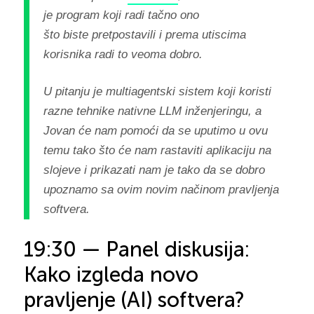
je program koji radi tačno ono
što biste pretpostavili i prema utiscima
korisnika radi to veoma dobro.
U pitanju je multiagentski sistem koji koristi
razne tehnike nativne LLM inženjeringu, a
Jovan će nam pomoći da se uputimo u ovu
temu tako što će nam rastaviti aplikaciju na
slojeve i prikazati nam je tako da se dobro
upoznamo sa ovim novim načinom pravljenja
softvera.
19:30 — Panel diskusija:
Kako izgleda novo
pravljenje (AI) softvera?