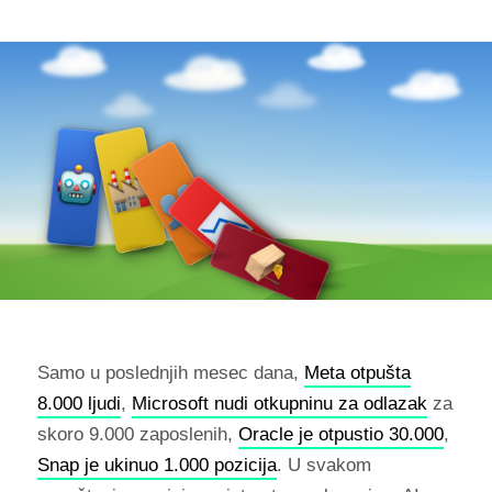
Samo u poslednjih mesec dana,
Meta otpušta
8.000 ljudi
,
Microsoft nudi otkupninu za odlazak
za
skoro 9.000 zaposlenih,
Oracle je otpustio 30.000
,
Snap je ukinuo 1.000 pozicija
. U svakom