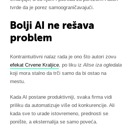
tvrde da je porez samoograničavajući.
Bolji AI ne rešava
problem
Kontraintuitivni nalaz rada je ono što autori zovu
efekat Crvene Kraljice
, po liku iz
Alise iza ogledala
koji mora stalno da trči samo da bi ostao na
mestu.
Kada AI postane produktivniji, svaka firma vidi
priliku da automatizuje više od konkurencije. Ali
kada sve to urade istovremeno, prednosti se
ponište, a eksternalija se samo poveća.