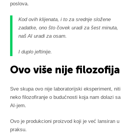
poslova.
Kod ovih klijenata, i to za srednje složene
zadatke, ono što čovek uradi za šest minuta,
naš AI uradi za osam.
I duplo jeftinije.
Ovo više nije filozofija
Sve skupa ovo nije laboratorijski eksperiment, niti
neko filozofiranje o budućnosti koja nam dolazi sa
AI-jem.
Ovo je produkcioni proizvod koji je već lansiran u
praksu.