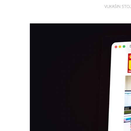
VUKAŠIN STO