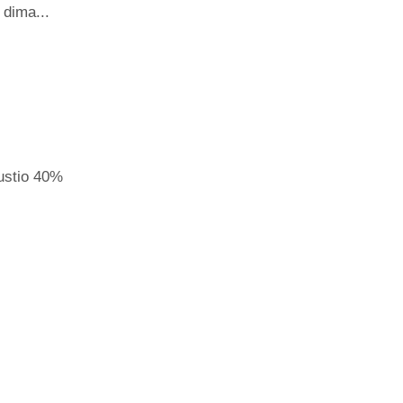
 dima...
pustio 40%