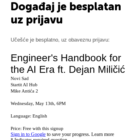
Događaj je besplatan
uz prijavu
Učešće je besplatno, uz obaveznu prijavu: