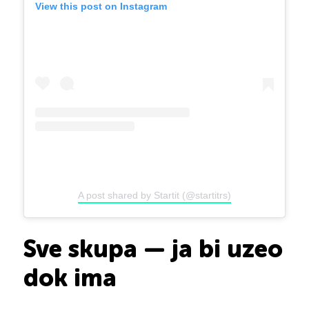
View this post on Instagram
A post shared by Startit (@startitrs)
Sve skupa — ja bi uzeo
dok ima