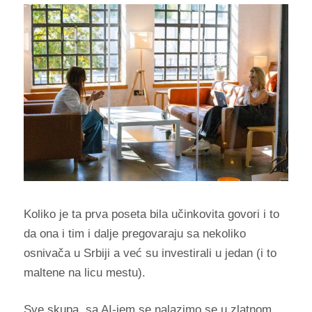
Koliko je ta prva poseta bila učinkovita govori i to
da ona i tim i dalje pregovaraju sa nekoliko
osnivača u Srbiji a već su investirali u jedan (i to
maltene na licu mestu).
Sve skupa, sa AI-jem se nalazimo se u zlatnom