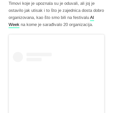
Timovi koje je upoznala su je oduvali, ali joj je
ostavilo jak utisak i to što je zajednica dosta dobro
organizovana, kao što smo bili na festivalu
AI
Week
na kome je sarađivalo 20 organizacija.