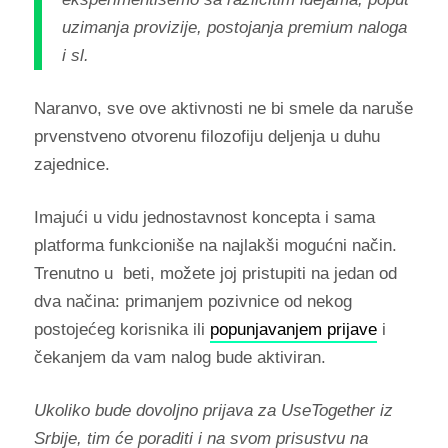
uzimanja provizije, postojanja premium naloga
i sl.
Naranvo, sve ove aktivnosti ne bi smele da naruše
prvenstveno otvorenu filozofiju deljenja u duhu
zajednice.
Imajući u vidu jednostavnost koncepta i sama
platforma funkcioniše na najlakši mogućni način.
Trenutno u beti, možete joj pristupiti na jedan od
dva načina: primanjem pozivnice od nekog
postojećeg korisnika ili
popunjavanjem prijave
i
čekanjem da vam nalog bude aktiviran.
Ukoliko bude dovoljno prijava za UseTogether iz
Srbije, tim će poraditi i na svom prisustvu na