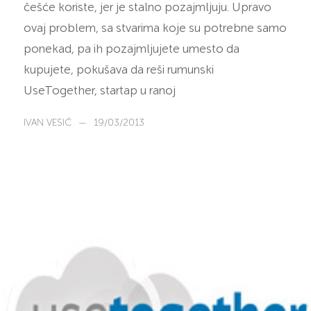
češće koriste, jer je stalno pozajmljuju. Upravo
ovaj problem, sa stvarima koje su potrebne samo
ponekad, pa ih pozajmljujete umesto da
kupujete, pokušava da reši rumunski
UseTogether, startap u ranoj
IVAN VESIĆ
—
19/03/2013