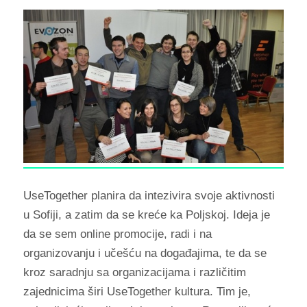
UseTogether planira da intezivira svoje aktivnosti
u Sofiji, a zatim da se kreće ka Poljskoj. Ideja je
da se sem online promocije, radi i na
organizovanju i učešću na događajima, te da se
kroz saradnju sa organizacijama i različitim
zajednicima širi UseTogether kultura. Tim je,