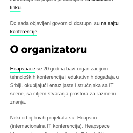
linku
.
Do sada objavljeni govornici dostupni su
na sajtu
konferencije
.
O organizatoru
Heapspace
se 20 godina bavi organizacijom
tehnoloških konferencija i edukativnih događaja u
Srbiji, okupljajući entuzijaste i stručnjaka sa IT
scene, sa ciljem stvaranja prostora za razmenu
znanja.
Neki od njihovih projekata su: Heapson
(internacionalna IT konferencija), Heapspace