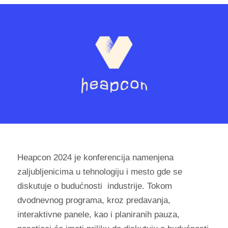
Heapcon 2024 je konferencija namenjena
zaljubljenicima u tehnologiju i mesto gde se
diskutuje o budućnosti industrije. Tokom
dvodnevnog programa, kroz predavanja,
interaktivne panele, kao i planiranih pauza,