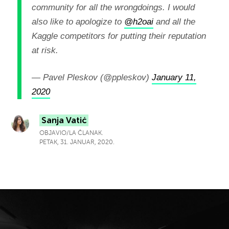
community for all the wrongdoings. I would
also like to apologize to
@h2oai
and all the
Kaggle competitors for putting their reputation
at risk.
— Pavel Pleskov (@ppleskov)
January 11,
2020
Sanja Vatić
OBJAVIO/LA ČLANAK.
PETAK, 31. JANUAR, 2020.