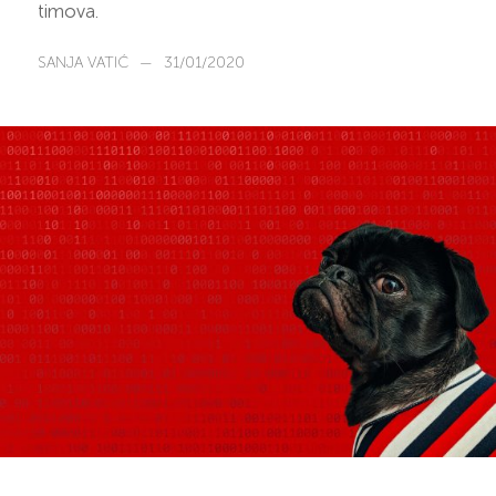
timova.
SANJA VATIĆ
—
31/01/2020