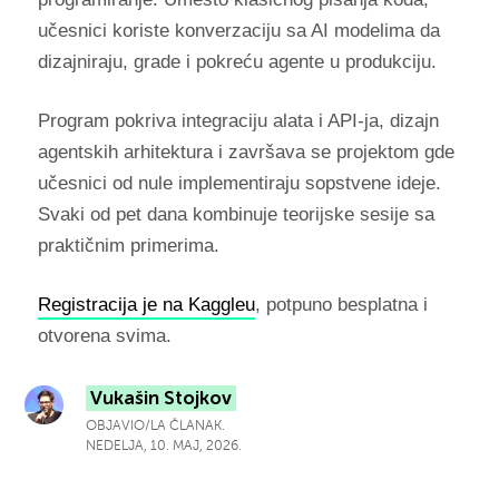
učesnici koriste konverzaciju sa AI modelima da
dizajniraju, grade i pokreću agente u produkciju.
Program pokriva integraciju alata i API-ja, dizajn
agentskih arhitektura i završava se projektom gde
učesnici od nule implementiraju sopstvene ideje.
Svaki od pet dana kombinuje teorijske sesije sa
praktičnim primerima.
Registracija je na Kaggleu
, potpuno besplatna i
otvorena svima.
Vukašin Stojkov
OBJAVIO/LA ČLANAK.
NEDELJA, 10. MAJ, 2026.