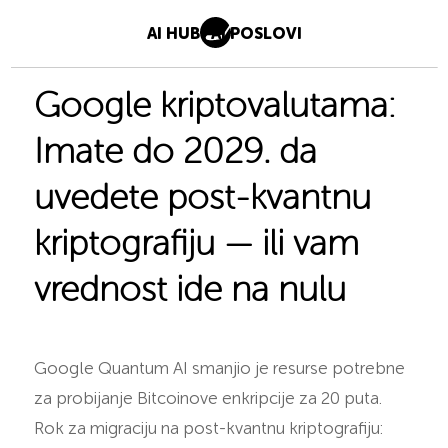
AI HUB
AI POSLOVI
Google kriptovalutama:
Imate do 2029. da
uvedete post-kvantnu
kriptografiju — ili vam
vrednost ide na nulu
Google Quantum AI smanjio je resurse potrebne
za probijanje Bitcoinove enkripcije za 20 puta.
Rok za migraciju na post-kvantnu kriptografiju: