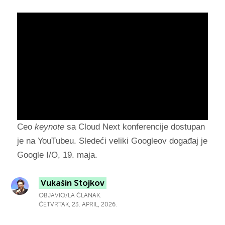
Ceo
keynote
sa Cloud Next konferencije dostupan
je na YouTubeu. Sledeći veliki Googleov događaj je
Google I/O, 19. maja.
Vukašin Stojkov
OBJAVIO/LA ČLANAK.
ČETVRTAK, 23. APRIL, 2026.