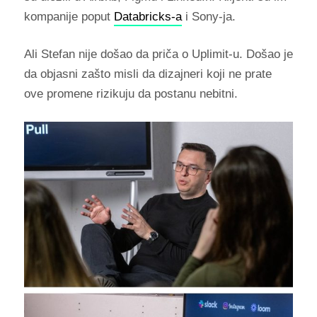
kompanije poput
Databricks-a
i Sony-ja.
Ali Stefan nije došao da priča o Uplimit-u. Došao je
da objasni zašto misli da dizajneri koji ne prate
ove promene rizikuju da postanu nebitni.