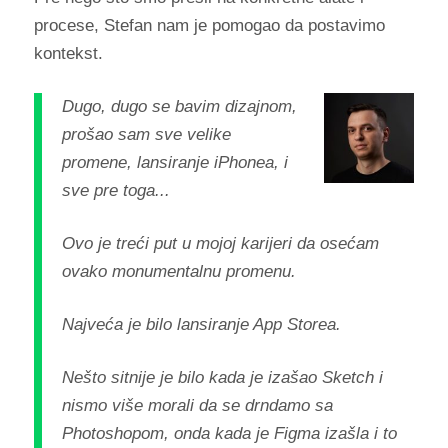
procese, Stefan nam je pomogao da postavimo
kontekst.
Dugo, dugo se bavim dizajnom,
prošao sam sve velike
promene, lansiranje iPhonea, i
sve pre toga...
Ovo je treći put u mojoj karijeri da osećam
ovako monumentalnu promenu.
Najveća je bilo lansiranje App Storea.
Nešto sitnije je bilo kada je izašao Sketch i
nismo više morali da se drndamo sa
Photoshopom, onda kada je Figma izašla i to