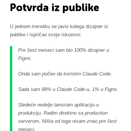
Potvrda iz publike
U jednom trenutku se javio kolega dizajner iz
publike i ispričao svoje iskustvo:
Pre šest meseci sam bio 100% dizajner u
Figmi.
Onda sam počeo da koristim Claude Code.
Sada sam 99% u Claude Code-u, 1% u Figmi.
Sledeće nedelje lansiram aplikaciju u
produkciju. Radim direktno sa production
serverom. Ništa od toga nisam znao pre šest
meseci.