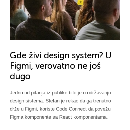
Gde živi design system? U
Figmi, verovatno ne još
dugo
Jedno od pitanja iz publike bilo je o održavanju
design sistema. Stefan je rekao da ga trenutno
drže u Figmi, koriste Code Connect da povežu
Figma komponente sa React komponentama.