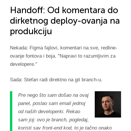
Handoff: Od komentara do
dirketnog deploy-ovanja na
produkciju
Nekada: Figma fajlovi, komentari na sve, redline-
ovanje fontova i boja. "Napravi to razumljivim za
developere."
Sada: Stefan radi direktno na git branch-u.
Pre nego što sam došao na ovaj
panel, poslao sam email jednoj
od naših developerki. Rekao
sam joj: ovo je branch, pogledaj,
koristi sav front-end kod, to je tačno onako