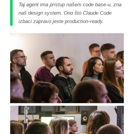
Taj agent ima pristup našem code base-u, zna
naš design system. Ono što Claude Code
izbaci zapravo jeste production-ready.