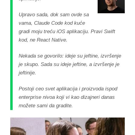
Upravo sada, dok sam ovde sa
vama, Claude Code kod kuće
gradi moju treću iOS aplikaciju. Pravi Swift
kod, ne React Native.
Nekada se govorilo: ideje su jeftine, izvršenje
je skupo. Sada su ideje jeftine, a izvršenje je
jeftinije.
Postoji ceo svet aplikacija i proizvoda ispod
enterprise nivoa koji vi kao dizajneri danas
možete sami da gradite.