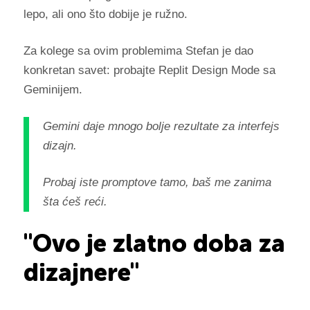
lepo, ali ono što dobije je ružno.
Za kolege sa ovim problemima Stefan je dao
konkretan savet: probajte Replit Design Mode sa
Geminijem.
Gemini daje mnogo bolje rezultate za interfejs
dizajn.
Probaj iste promptove tamo, baš me zanima
šta ćeš reći.
"Ovo je zlatno doba za
dizajnere"