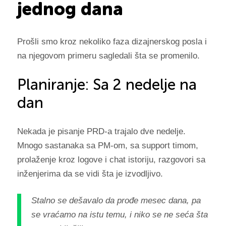
jednog dana
Prošli smo kroz nekoliko faza dizajnerskog posla i
na njegovom primeru sagledali šta se promenilo.
Planiranje: Sa 2 nedelje na
dan
Nekada je pisanje PRD-a trajalo dve nedelje.
Mnogo sastanaka sa PM-om, sa support timom,
prolaženje kroz logove i chat istoriju, razgovori sa
inženjerima da se vidi šta je izvodljivo.
Stalno se dešavalo da prođe mesec dana, pa
se vraćamo na istu temu, i niko se ne seća šta