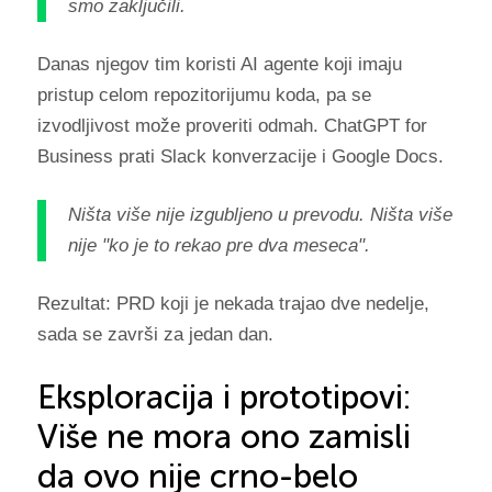
smo zaključili.
Danas njegov tim koristi AI agente koji imaju
pristup celom repozitorijumu koda, pa se
izvodljivost može proveriti odmah. ChatGPT for
Business prati Slack konverzacije i Google Docs.
Ništa više nije izgubljeno u prevodu. Ništa više
nije "ko je to rekao pre dva meseca".
Rezultat: PRD koji je nekada trajao dve nedelje,
sada se završi za jedan dan.
Eksploracija i prototipovi:
Više ne mora ono zamisli
da ovo nije crno-belo