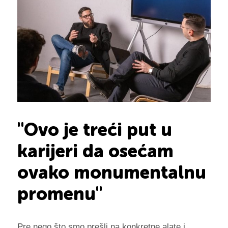
"Ovo je treći put u
karijeri da osećam
ovako monumentalnu
promenu"
Pre nego što smo prešli na konkretne alate i