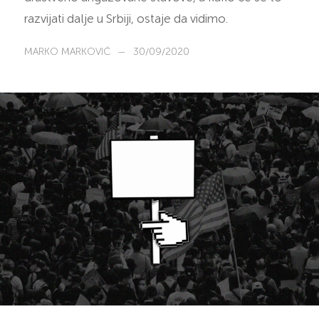
razvijati dalje u Srbiji, ostaje da vidimo.
MARKO MARKOVIĆ
—
30/09/2020