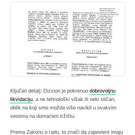
Ključan detalj: Dizzion je pokrenuo
dobrovoljnu
likvidaciju
, a ne tehnološki višak ili neki sličan,
oblik na koji smo možda više navikli u ovakvim
vestima na domaćem tržištu.
Prema Zakonu o radu, to znači da zaposleni imaju