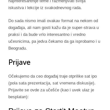
najinteresantnije teme i razmenjivati svoja
iskustva i lekcije iz svakodnevnog rada.
Do sada nismo imali ovakav format na nekom od
događaja, ali nam gosti kažu da je super-strava u
praksi i da bude vrlo interesantno i vredno
učesnicima, pa jedva čekamo da ga isprobamo i u
Beogradu.
Prijave
Očekujemo da ceo događaj traje otprilike sat ipo
(pola sata prezentacija, sat vremena diskusije).
Prijavite se ovde za učešće (kao i uvek ulaz je
besplatan):