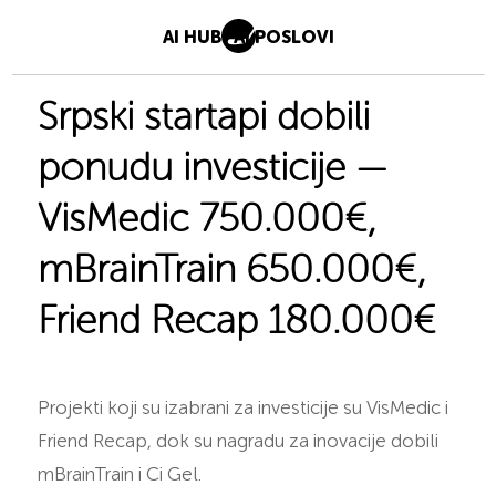
AI HUB
AI POSLOVI
Srpski startapi dobili
ponudu investicije —
VisMedic 750.000€,
mBrainTrain 650.000€,
Friend Recap 180.000€
Projekti koji su izabrani za investicije su VisMedic i
Friend Recap, dok su nagradu za inovacije dobili
mBrainTrain i Ci Gel.