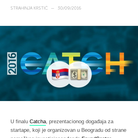
STRAHINJA KRSTIĆ
—
30/09/2016
U finalu
Catcha
, prezentacionog događaja za
startape, koji je organizovan u Beogradu od strane