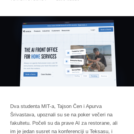
Dva studenta MIT-a, Tajson Čen i Apurva
Šrivastava, upoznali su se na poker večeri na
fakultetu. Počeli su da prave AI za restorane, ali
im je jedan susret na konferenciji u Teksasu, i