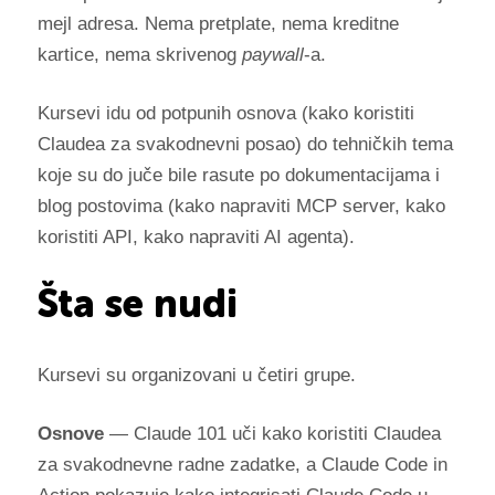
mejl adresa. Nema pretplate, nema kreditne
kartice, nema skrivenog
paywall
-a.
Kursevi idu od potpunih osnova (kako koristiti
Claudea za svakodnevni posao) do tehničkih tema
koje su do juče bile rasute po dokumentacijama i
blog postovima (kako napraviti MCP server, kako
koristiti API, kako napraviti AI agenta).
Šta se nudi
Kursevi su organizovani u četiri grupe.
Osnove
— Claude 101 uči kako koristiti Claudea
za svakodnevne radne zadatke, a Claude Code in