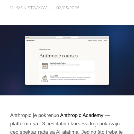
VUKAŠIN STOJKOV
—
02/03/2026
Anthropic je pokrenuo
Anthropic Academy
—
platformu sa 13 besplatnih kurseva koji pokrivaju
ceo spektar rada sa AI alatima. Jedino što treba je