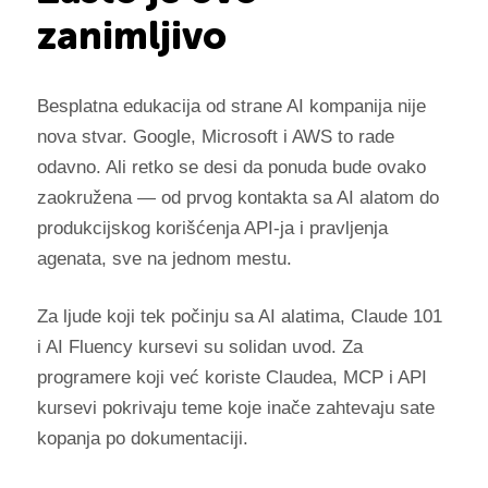
zanimljivo
Besplatna edukacija od strane AI kompanija nije
nova stvar. Google, Microsoft i AWS to rade
odavno. Ali retko se desi da ponuda bude ovako
zaokružena — od prvog kontakta sa AI alatom do
produkcijskog korišćenja API-ja i pravljenja
agenata, sve na jednom mestu.
Za ljude koji tek počinju sa AI alatima, Claude 101
i AI Fluency kursevi su solidan uvod. Za
programere koji već koriste Claudea, MCP i API
kursevi pokrivaju teme koje inače zahtevaju sate
kopanja po dokumentaciji.