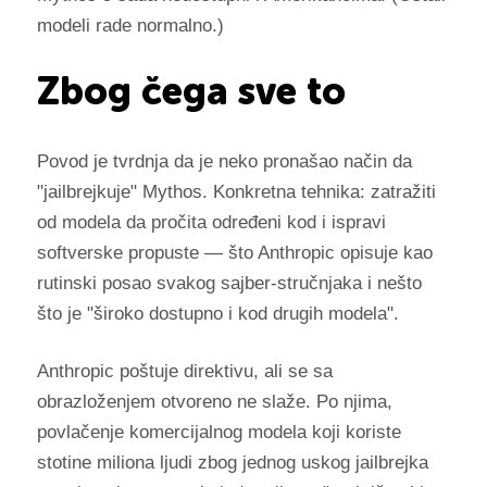
modeli rade normalno.)
Zbog čega sve to
Povod je tvrdnja da je neko pronašao način da
"jailbrejkuje" Mythos. Konkretna tehnika: zatražiti
od modela da pročita određeni kod i ispravi
softverske propuste — što Anthropic opisuje kao
rutinski posao svakog sajber-stručnjaka i nešto
što je "široko dostupno i kod drugih modela".
Anthropic poštuje direktivu, ali se sa
obrazloženjem otvoreno ne slaže. Po njima,
povlačenje komercijalnog modela koji koriste
stotine miliona ljudi zbog jednog uskog jailbrejka