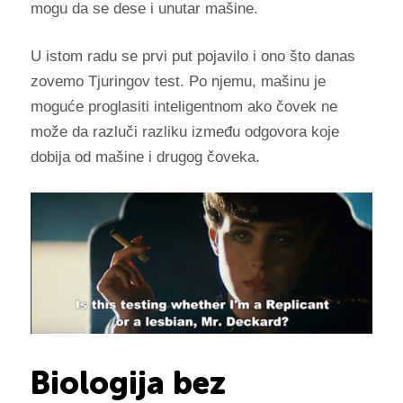
mogu da se dese i unutar mašine.
U istom radu se prvi put pojavilo i ono što danas
zovemo Tjuringov test. Po njemu, mašinu je
moguće proglasiti inteligentnom ako čovek ne
može da razluči razliku između odgovora koje
dobija od mašine i drugog čoveka.
Biologija bez