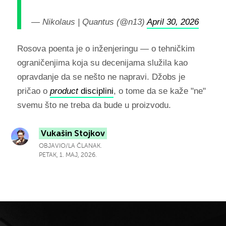
— Nikolaus | Quantus (@n13)
April 30, 2026
Rosova poenta je o inženjeringu — o tehničkim
ograničenjima koja su decenijama služila kao
opravdanje da se nešto ne napravi. Džobs je
pričao o
product
disciplini
, o tome da se kaže "ne"
svemu što ne treba da bude u proizvodu.
Vukašin Stojkov
OBJAVIO/LA ČLANAK.
PETAK, 1. MAJ, 2026.