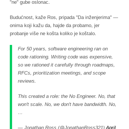
"ne" gube oslonac.
Budućnost, kaže Ros, pripada "Da inženjerima" —
onima koji kažu da, hajde da probamo, jer
probanje više ne košta koliko je koštalo.
For 50 years, software engineering ran on
code rationing. Writing code was expensive,
so we rationed it carefully through roadmaps,
RFCs, prioritization meetings, and scope
reviews.
This created a role: the No Engineer. No, that
won't scale. No, we don't have bandwidth. No,
…
— Jonathan Ross (@JonathanRoss321)
April