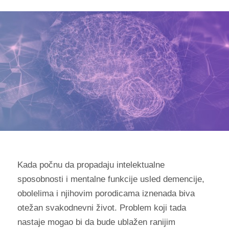
Kada počnu da propadaju intelektualne
sposobnosti i mentalne funkcije usled demencije,
obolelima i njihovim porodicama iznenada biva
otežan svakodnevni život. Problem koji tada
nastaje mogao bi da bude ublažen ranijim