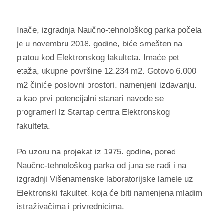
Inače, izgradnja Naučno-tehnološkog parka počela
je u novembru 2018. godine, biće smešten na
platou kod Elektronskog fakulteta. Imaće pet
etaža, ukupne površine 12.234 m2. Gotovo 6.000
m2 činiće poslovni prostori, namenjeni izdavanju,
a kao prvi potencijalni stanari navode se
programeri iz Startap centra Elektronskog
fakulteta.
Po uzoru na projekat iz 1975. godine, pored
Naučno-tehnološkog parka od juna se radi i na
izgradnji Višenamenske laboratorijske lamele uz
Elektronski fakultet, koja će biti namenjena mladim
istraživačima i privrednicima.