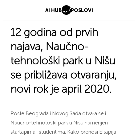
AI HUB
AI POSLOVI
12 godina od prvih
najava, Naučno-
tehnološki park u Nišu
se približava otvaranju,
novi rok je april 2020.
Posle Beograda i Novog Sada otvara se i
Naučno-tehnološki park u Nišu namenjen
startapima i studentima. Kako prenosi Ekapija